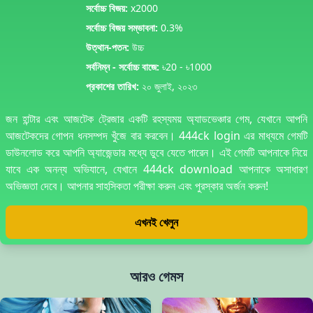
সর্বোচ্চ বিজয়:
x2000
সর্বোচ্চ বিজয় সম্ভাবনা:
0.3%
উত্থান-পতন:
উচ্চ
সর্বনিম্ন - সর্বোচ্চ বাজে:
৳20 - ৳1000
প্রকাশের তারিখ:
২০ জুলাই, ২০২৩
জন হান্টার এবং আজটেক ট্রেজার একটি রহস্যময় অ্যাডভেঞ্চার গেম, যেখানে আপনি
আজটেকদের গোপন ধনসম্পদ খুঁজে বার করবেন। 444ck login এর মাধ্যমে গেমটি
ডাউনলোড করে আপনি অ্যাজেন্ডার মধ্যে ডুবে যেতে পারেন। এই গেমটি আপনাকে নিয়ে
যাবে এক অনন্য অভিযানে, যেখানে 444ck download আপনাকে অসাধারণ
অভিজ্ঞতা দেবে। আপনার সাহসিকতা পরীক্ষা করুন এবং পুরস্কার অর্জন করুন!
এখনই খেলুন
আরও গেমস