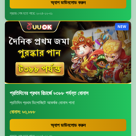
অ্যাপ ডাউনলোড করুন
প্রচার শেষ হতে পারে: ২০২৪-১২-৩১
NEW
প্রতিদিনের প্রথম রিচার্জে ৳৩৮৮ পর্যন্ত বোনাস
প্রতিদিন প্রথম ডিপোজিটে আকর্ষক বোনাস পান!
বোনাস: ৳৩,৮৮৮
অ্যাপ ডাউনলোড করুন
প্রচার শেষ হতে পারে: ২০২৪-১২-৩১