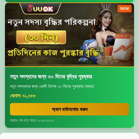
NEW
নতুন সদস্যদের জন্য ৩০ দিনের বৃদ্ধির পুরষ্কার
নতুন সদস্যদের জন্য একটি বিশেষ ৩০-দিনের পুরষ্কার অফার!
বোনাস: ৳১,৮৮৮
অ্যাপ ডাউনলোড করুন
প্রচার শেষ হতে পারে: ২০২৪-১২-৩১