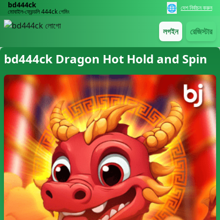
bd444ck
🌐
দেশ নির্বাচন করুন
মোবাইল-ফ্রেন্ডলি 444ck গেমিং
লগইন
রেজিস্টার
bd444ck Dragon Hot Hold and Spin