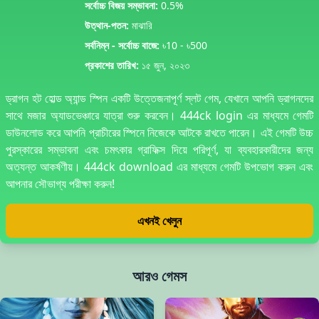
সর্বোচ্চ বিজয় সম্ভাবনা:
0.5%
উত্থান-পতন:
মাঝারি
সর্বনিম্ন - সর্বোচ্চ বাজে:
৳10 - ৳500
প্রকাশের তারিখ:
১৫ জুন, ২০২৩
ড্রাগন হট হোল্ড অ্যান্ড স্পিন একটি উত্তেজনাপূর্ণ স্লট গেম, যেখানে আপনি ড্রাগনদের
সাথে মজার অ্যাডভেঞ্চারে যাত্রা শুরু করবেন। 444ck login এর মাধ্যমে গেমটি
ডাউনলোড করে আপনি প্রাচীরের স্পিনে নিজেকে আটকে রাখতে পারেন। এই গেমটি উচ্চ
পুরস্কারের সম্ভাবনা এবং চমৎকার গ্রাফিক্স দিয়ে পরিপূর্ণ, যা ব্যবহারকারীদের জন্য
অত্যন্ত আকর্ষণীয়। 444ck download এর মাধ্যমে গেমটি উপভোগ করুন এবং
আপনার সৌভাগ্য পরীক্ষা করুন!
এখনই খেলুন
আরও গেমস