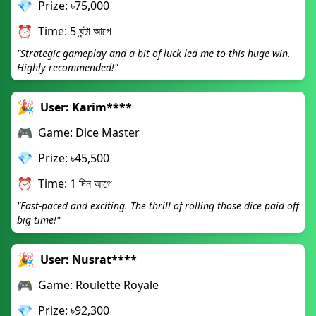
💎
Prize: ৳75,000
⏰
Time: 5 ঘন্টা আগে
"Strategic gameplay and a bit of luck led me to this huge win.
Highly recommended!"
🎉
User: Karim****
🎮
Game: Dice Master
💎
Prize: ৳45,500
⏰
Time: 1 দিন আগে
"Fast-paced and exciting. The thrill of rolling those dice paid off
big time!"
🎉
User: Nusrat****
🎮
Game: Roulette Royale
💎
Prize: ৳92,300