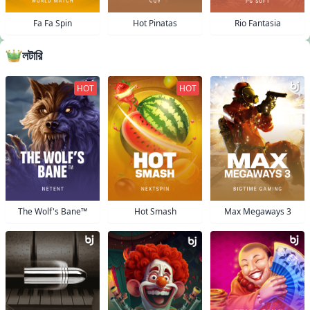
Fa Fa Spin
Hot Pinatas
Rio Fantasia
লটারি
HOT
HOT
The Wolf's Bane™
Hot Smash
Max Megaways 3