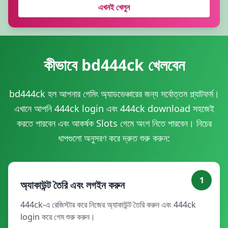
এখনই খেলুন
কীভাবে bd444ck খেলবেন
bd444ck হল আপনার গেমিং অ্যাডভেঞ্চারের জন্য সর্বোত্তম প্ল্যাটফর্ম।
এখানে আপনি 444ck login এবং 444ck download সহজেই
করতে পারবেন এবং আকর্ষক Slots গেমে অংশ নিতে পারবেন। নিচের
ধাপগুলো অনুসরণ করে দ্রুত শুরু করুন:
1
অ্যাকাউন্ট তৈরি এবং লগইন করুন
444ck-এ রেজিস্টার করে নিজের অ্যাকাউন্ট তৈরি করুন এবং 444ck
login করে গেম শুরু করুন।