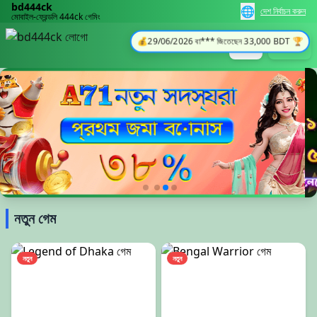
bd444ck
🌐
দেশ নির্বাচন করুন
মোবাইল-ফ্রেন্ডলি 444ck গেমিং
লগইন
রেজিস্টার
💸
29/06/2026 পাল*** বোনাস পেয়েছেন 2,000 BDT 🎁
নতুন গেম
নতুন
নতুন