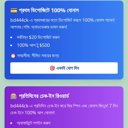
💳 প্রথম ডিপোজিটে 100% বোনাস
bd444ck-এ প্রথমবারের মতো ডিপোজিট করলে 100% বোনাস পাবেন!
আপনার গেমিং অ্যাডভেঞ্চার ডাবল করুন!
সর্বনিম্ন $20 ডিপোজিট করুন
100% আপ টু $500
⏰ সময়সীমা: সীমিত সময়ের জন্য
🎯 এখনই যোগ দিন
🎰 প্রতিদিনের চেক-ইন রিওয়ার্ড
bd444ck-এ প্রতিদিন চেক-ইন করে ফ্রি স্পিন এবং বোনাস জিতুন! 7 দিন
চেক-ইনে 100% আপ বোনাস!
অ্যাকাউন্টে লগইন করুন