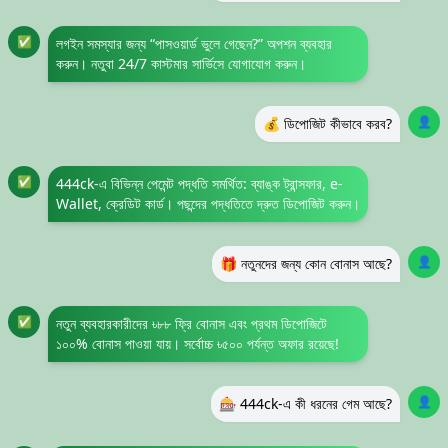
✅
লগইন সমস্যার জন্য “পাসওয়ার্ড ভুলে গেছেন?” অপশন ব্যবহার
করুন। নতুবা 24/7 কাস্টমার সার্ভিসে যোগাযোগ করুন।
👤
💰 ডিপোজিট কীভাবে করব?
✅
444ck-এ বিভিন্ন পেমেন্ট পদ্ধতি সমর্থিত: ব্যাঙ্ক ট্রান্সফার, e-
Wallet, ক্রেডিট কার্ড। পছন্দের পদ্ধতিতে দ্রুত ডিপোজিট করুন।
👤
🎁 নতুনদের জন্য কোন বোনাস আছে?
✅
নতুন ব্যবহারকারীদের ৳৮৮ ফ্রি বোনাস এবং প্রথম ডিপোজিটে
১০০% বোনাস পাওয়া যায়। সর্বোচ্চ ৳৫০০ পর্যন্ত অফার রয়েছে!
👤
🎰 444ck-এ কী ধরনের গেম আছে?