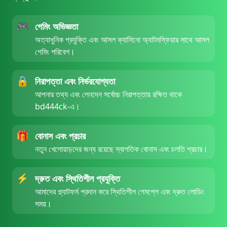
29/06/2026 দত্*** উত্তোলন সফল 6,300 BDT ✅
29/06/2026 মজ*** বোনাস পেয়েছেন 1,600 BDT 🎉
🎮
গেমিং অভিজ্ঞতা
29/06/2026 মু*** উত্তোলন সফল 16,900 BDT 🏦
অত্যাধুনিক প্রযুক্তি এবং আসল ক্যাসিনো অ্যাটমস্ফিয়ার সাথে আসল
29/06/2026 দত্ত*** জ্যাকপট জিতেছেন 93,000 BDT 🚀
গেমিং পরিবেশ।
29/06/2026 মা*** রিবেট পেয়েছেন 800 BDT 🎊
29/06/2026 নস*** উত্তোলন সফল 6,000 BDT 🏦
29/06/2026 সোব*** উত্তোলন সফল 14,900 BDT 🏦
🔒
নিরাপত্তা এবং নির্ভরযোগ্যতা
29/06/2026 রায*** রিবেট পেয়েছেন 750 BDT 🎊
আপনার তথ্য এবং লেনদেন সর্বোচ্চ নিরাপত্তায় রক্ষিত থাকে
29/06/2026 সোবহ*** বোনাস পেয়েছেন 1,250 BDT ✨
bd444ck-এ।
29/06/2026 মত*** রিবেট পেয়েছেন 1,550 BDT 🔄
29/06/2026 উদ*** জিতেছেন 10,500 BDT 💰
🎁
বোনাস এবং প্রচার
29/06/2026 জল*** জিতেছেন 20,000 BDT 💰
নতুন খেলোয়াড়দের জন্য রয়েছে স্বাগতিক বোনাস এবং চলতি প্রচার।
29/06/2026 সে*** উত্তোলন সফল 7,400 BDT ✅
29/06/2026 সেন*** রিবেট পেয়েছেন 700 BDT 🔄
29/06/2026 হকফ*** উত্তোলন সফল 4,300 BDT 💸
⚡
দ্রুত এবং স্থিতিশীল প্রযুক্তি
29/06/2026 বে*** উত্তোলন সফল 4,400 BDT 🏦
আমাদের প্ল্যাটফর্ম প্রদান করে স্থিতিশীল গেমপ্লে এবং দ্রুত লোডিং
29/06/2026 কব*** উত্তোলন সফল 4,200 BDT 🏦
সময়।
29/06/2026 হকস*** রিবেট পেয়েছেন 550 BDT 💵
29/06/2026 সেনম*** বোনাস পেয়েছেন 1,900 BDT ✨