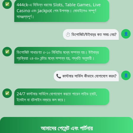
✅
444ck-এ বিভিন্ন ধরনের Slots, Table Games, Live
Casino এবং Jackpot গেম উপলব্ধ। মোবাইলেও সম্পূর্ণ
সামঞ্জস্যপূর্ণ।
👤
⏱️ ডিপোজিট/উইথড্র কত সময় নেয়?
✅
ডিপোজিট সাধারণত ৫-১০ মিনিটের মধ্যে সম্পন্ন হয়। উইথড্র
প্রক্রিয়া ২৪-৪৮ ঘন্টার মধ্যে সম্পন্ন হয়, পদ্ধতি অনুযায়ী।
👤
📞 কাস্টমার সার্ভিস কীভাবে যোগাযোগ করব?
✅
24/7 কাস্টমার সার্ভিসে যোগাযোগ করতে পারেন লাইভ চ্যাট,
ইমেইল বা হটলাইন নম্বরে কল করে।
আমাদের পেমেন্ট এবং পার্টনার