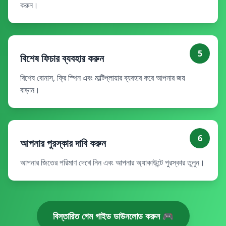
করুন।
5
বিশেষ ফিচার ব্যবহার করুন
বিশেষ বোনাস, ফ্রি স্পিন এবং মাল্টিপ্লায়ার ব্যবহার করে আপনার জয়
বাড়ান।
6
আপনার পুরস্কার দাবি করুন
আপনার জিতের পরিমাণ দেখে নিন এবং আপনার অ্যাকাউন্টে পুরস্কার তুলুন।
বিস্তারিত গেম গাইড ডাউনলোড করুন 🎮