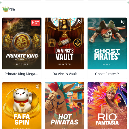
মাছ
HOT
Primate King MegaWays™
Da Vinci's Vault
Ghost Pirates™