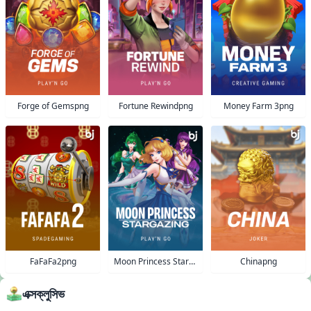
Forge of Gemspng
Fortune Rewindpng
Money Farm 3png
FaFaFa2png
Moon Princess Stargazingpng
Chinapng
এক্সক্লুসিভ